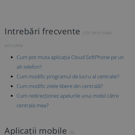
Intrebări frecvente
(10)
Vezi toate
articolele
Cum pot muta aplicația Cloud SoftPhone pe un
alt telefon?
Cum modific programul de lucru al centralei?
Cum modific zilele libere din centrală?
Cum redirecționez apelurile unui mobil către
centrala mea?
Aplicații mobile
(4)