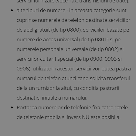
servicii furnizate (voce, fax, transmisiuni de date).
alte tipuri de numere - in aceasta categorie sunt
cuprinse numerele de telefon destinate serviciilor
de apel gratuit (de tip 0800), serviciilor bazate pe
numere de acces universal (de tip 0801) si pe
numerele personale universale (de tip 0802) si
serviciilor cu tarif special (de tip 0900, 0903 si
0906); utilizatorii acestor servicii vor putea pastra
numarul de telefon atunci cand solicita transferul
de la un furnizor la altul, cu conditia pastrarii
destinatiei initiale a numarului.
Portarea numerelor de telefonie fixa catre retele
de telefonie mobila si invers NU este posibila.