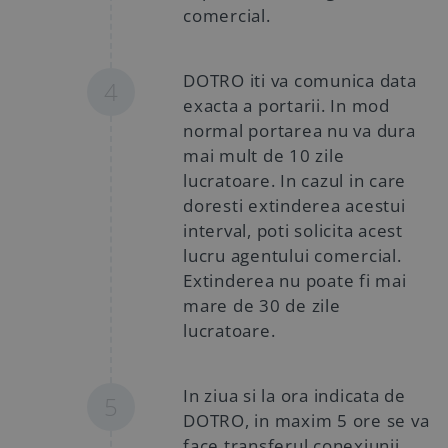
comercial.
DOTRO iti va comunica data
4
exacta a portarii.
In mod
normal portarea nu va dura
mai mult de 10 zile
lucratoare. In cazul in care
doresti extinderea acestui
interval, poti solicita acest
lucru agentului comercial.
Extinderea nu poate fi mai
mare de 30 de zile
lucratoare.
In ziua si la ora indicata de
5
DOTRO, in maxim 5 ore se va
face transferul conexiunii