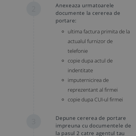
Anexeaza urmatoarele
2
documente la cererea de
portare:
ultima factura primita de la
actualul furnizor de
telefonie
copie dupa actul de
indentitate
imputernicirea de
reprezentant al firmei
copie dupa CUI-ul firmei
Depune cererea de portare
3
impreuna cu documentele de
la pasul 2 catre agentul tau