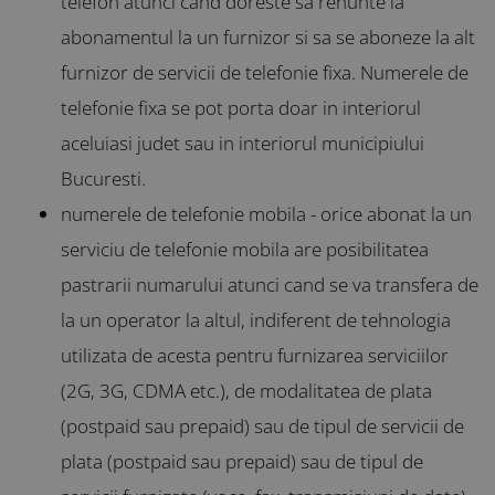
telefon atunci cand doreste sa renunte la
abonamentul la un furnizor si sa se aboneze la alt
furnizor de servicii de telefonie fixa. Numerele de
telefonie fixa se pot porta doar in interiorul
aceluiasi judet sau in interiorul municipiului
Bucuresti.
numerele de telefonie mobila - orice abonat la un
serviciu de telefonie mobila are posibilitatea
pastrarii numarului atunci cand se va transfera de
la un operator la altul, indiferent de tehnologia
utilizata de acesta pentru furnizarea serviciilor
(2G, 3G, CDMA etc.), de modalitatea de plata
(postpaid sau prepaid) sau de tipul de servicii de
plata (postpaid sau prepaid) sau de tipul de