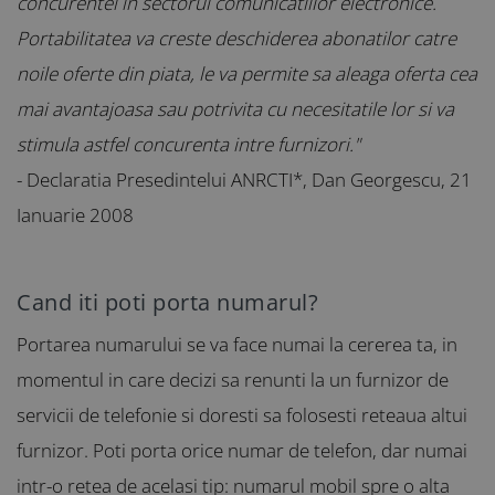
concurentei in sectorul comunicatiilor electronice.
Portabilitatea va creste deschiderea abonatilor catre
noile oferte din piata, le va permite sa aleaga oferta cea
mai avantajoasa sau potrivita cu necesitatile lor si va
stimula astfel concurenta intre furnizori."
- Declaratia Presedintelui ANRCTI*, Dan Georgescu, 21
Ianuarie 2008
Cand iti poti porta numarul?
Portarea numarului se va face numai la cererea ta, in
momentul in care decizi sa renunti la un furnizor de
servicii de telefonie si doresti sa folosesti reteaua altui
furnizor. Poti porta orice numar de telefon, dar numai
intr-o retea de acelasi tip: numarul mobil spre o alta