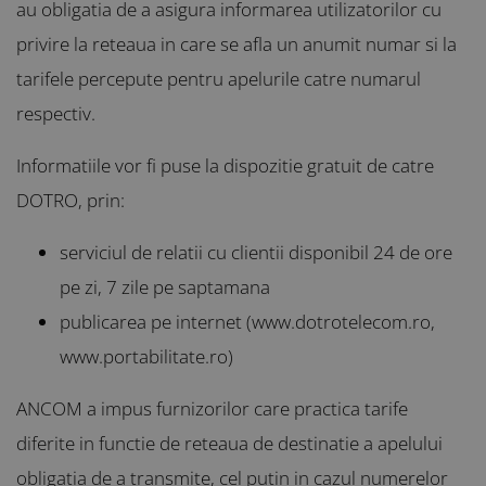
au obligatia de a asigura informarea utilizatorilor cu
privire la reteaua in care se afla un anumit numar si la
tarifele percepute pentru apelurile catre numarul
respectiv.
Informatiile vor fi puse la dispozitie gratuit de catre
DOTRO, prin:
serviciul de relatii cu clientii disponibil 24 de ore
pe zi, 7 zile pe saptamana
publicarea pe internet (www.dotrotelecom.ro,
www.portabilitate.ro)
ANCOM a impus furnizorilor care practica tarife
diferite in functie de reteaua de destinatie a apelului
obligatia de a transmite, cel putin in cazul numerelor