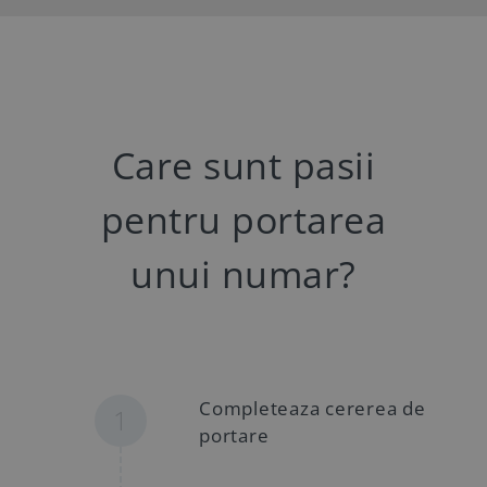
Care sunt pasii
pentru portarea
unui numar?
Completeaza cererea de
1
portare