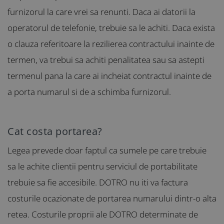
furnizorul la care vrei sa renunti. Daca ai datorii la
operatorul de telefonie, trebuie sa le achiti. Daca exista
o clauza referitoare la rezilierea contractului inainte de
termen, va trebui sa achiti penalitatea sau sa astepti
termenul pana la care ai incheiat contractul inainte de
a porta numarul si de a schimba furnizorul.
Cat costa portarea?
Legea prevede doar faptul ca sumele pe care trebuie
sa le achite clientii pentru serviciul de portabilitate
trebuie sa fie accesibile. DOTRO nu iti va factura
costurile ocazionate de portarea numarului dintr-o alta
retea. Costurile proprii ale DOTRO determinate de