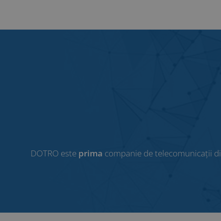
DOTRO este
prima
companie de telecomunicații d