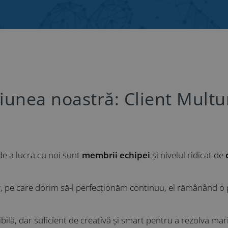
iunea noastră: Client Multu
de a lucra cu noi sunt
membrii echipei
și nivelul ridicat de
iv, pe care dorim să-l perfecționăm continuu, el rămânând o 
bilă, dar suficient de creativă și smart pentru a rezolva mar