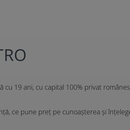
TRO
mă cu 19 ani, cu capital 100% privat românes
ă, ce pune preț pe cunoașterea și înțeleger