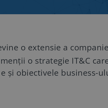
vine o extensie a companiei
ă menții o strategie IT&C care
e și obiectivele business-ul