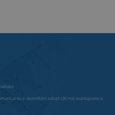
ialitate
comunicarea și dezvoltăm soluții cât mai avantajoase și