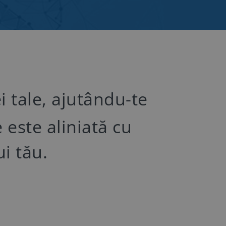
 tale, ajutându-te
 este aliniată cu
ui tău.