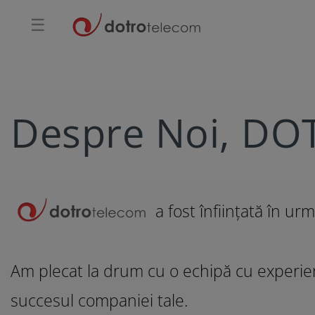
☰
Despre Noi, DO
a fost înființată în ur
Am plecat la drum cu o echipă cu experienț
succesul companiei tale.