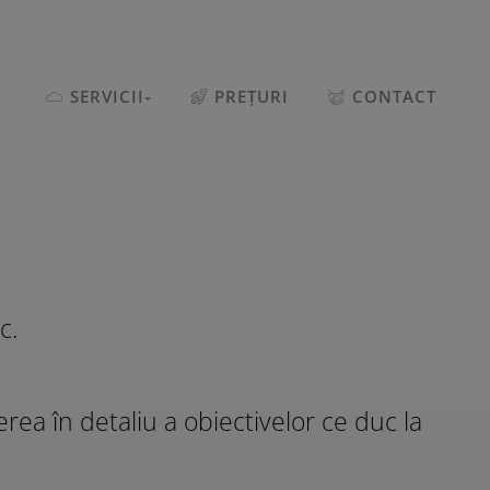
SERVICII
PREȚURI
CONTACT
c.
ea în detaliu a obiectivelor ce duc la