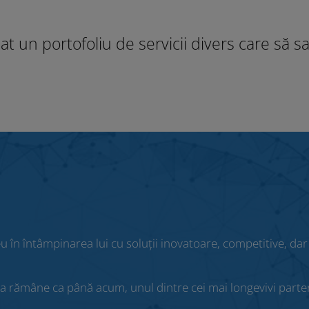
 un portofoliu de servicii divers care să sa
 în întâmpinarea lui cu soluții inovatoare, competitive, dar
u a rămâne ca până acum, unul dintre cei mai longevivi parten