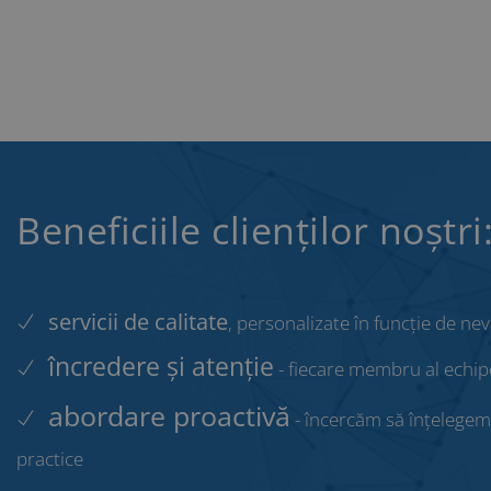
Beneficiile clienților noștri
servicii de calitate
, personalizate în funcție de nev
încredere și atenție
- fiecare membru al echipe
abordare proactivă
- încercăm să înțelegem 
practice