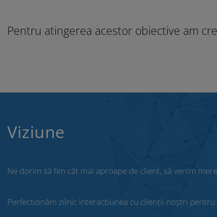
Pentru atingerea acestor obiective am creat
Viziune
Ne dorim să fim cât mai aproape de client, să venim mereu
Perfectionăm zilnic interactiunea cu clienții noștri pentr