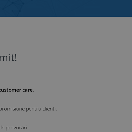
mit!
customer care
.
promisiune pentru clienti.
ile provocări.